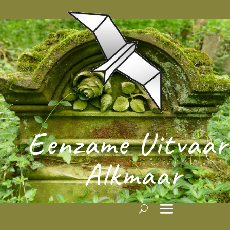
Eenzame Uitvaar
Alkmaar