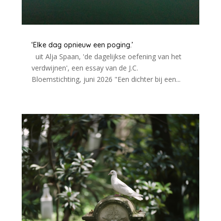
‘Elke dag opnieuw een poging.’
uit Alja Spaan, 'de dagelijkse oefening van het
verdwijnen', een essay van de J.C.
Bloemstichting, juni 2026 "Een dichter bij een...