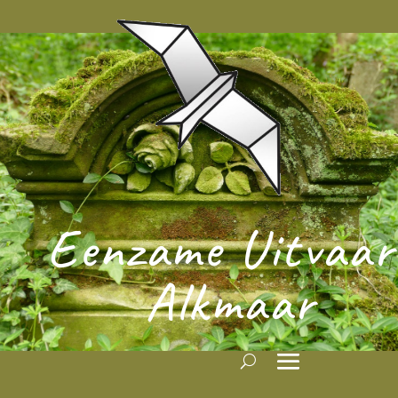
Eenzame Uitvaar
Alkmaar