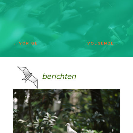
←
VORIGE
VOLGENDE
→
berichten