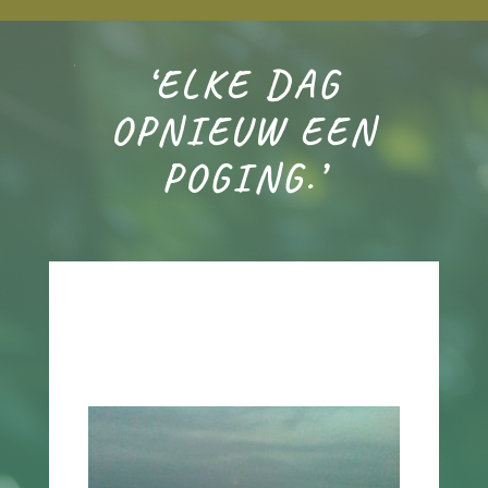
‘ELKE DAG
OPNIEUW EEN
POGING.’