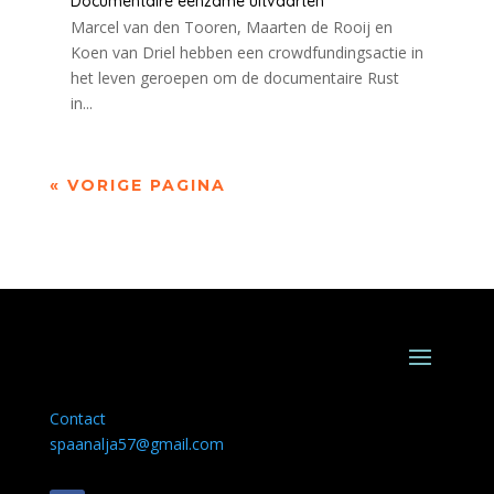
Documentaire eenzame uitvaarten
Marcel van den Tooren, Maarten de Rooij en
Koen van Driel hebben een crowdfundingsactie in
het leven geroepen om de documentaire Rust
in...
« VORIGE PAGINA
Contact
spaanalja57@gmail.com