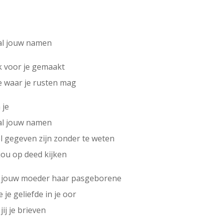
l jouw namen
ek voor je gemaakt
e waar je rusten mag
 je
l jouw namen
eel gegeven zijn zonder te weten
ou op deed kijken
jouw moeder haar pasgeborene
e je geliefde in je oor
ij je brieven