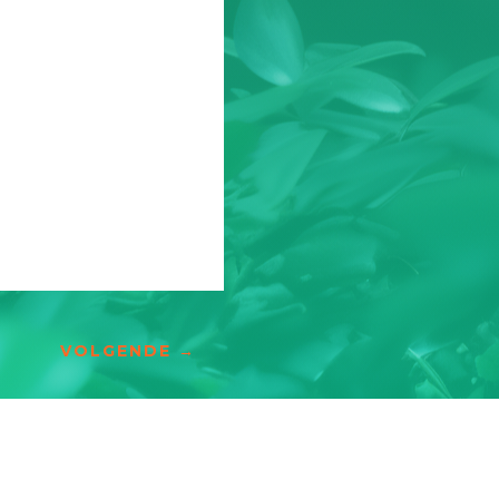
VOLGENDE
→