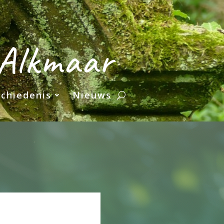
 Alkmaar
chiedenis
Nieuws